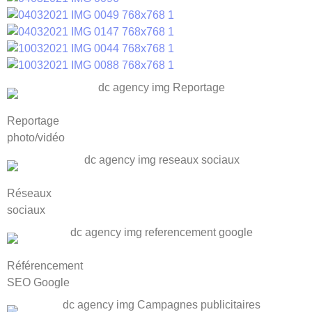
Reportage
photo/vidéo
Réseaux
sociaux
Référencement
SEO Google