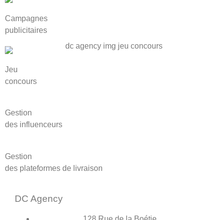
Campagnes
publicitaires
Jeu
concours
Gestion
des influenceurs
Gestion
des plateformes de livraison
DC Agency
128 Rue de la Boétie